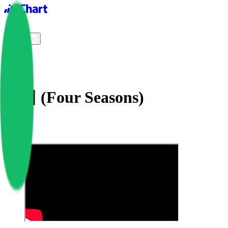
iChart logo
iChart 기록
차트 필터
사계 (Four Seasons)