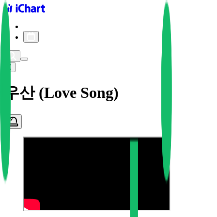
iChart logo
iChart 기록
차트 필터
우산 (Love Song)