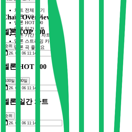
차트 전체 보기
Chart Overview
멜론 TOP 100
멜론 HOT 100
멜론 일간 차트
멜론 TOP 100
멜론 기간 별 차트
멜론 스트리밍 카드
순위
멜론 곡 좋아요
멜론 HOT 100
100일
30일
멜론 일간 차트
순위