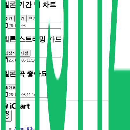
멜론 기간 별 차트
주간
월간
연간
멜론 스트리밍 카드
감상자
재생
멜론 곡 좋아요
좋아요
About iChart