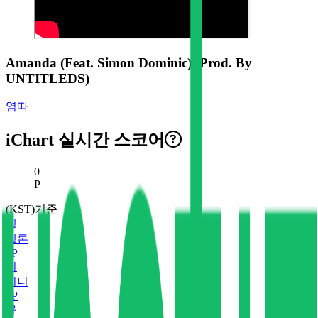
Amanda (Feat. Simon Dominic) (Prod. By
UNTITLEDS)
염따
iChart 실시간 스코어
현재 스코어
0
P
(KST)기준
멜
멜론
0
P
지
지니
0
P
유