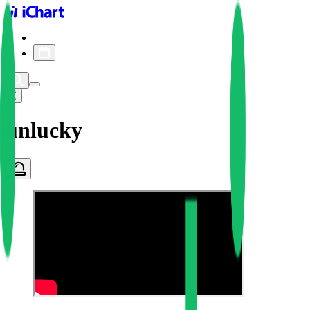
iChart logo
iChart 기록
차트 필터
unlucky