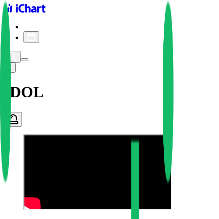
iChart logo
iChart 기록
차트 필터
IDOL