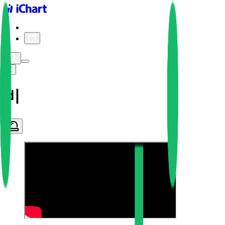
iChart logo
iChart 기록
차트 필터
비