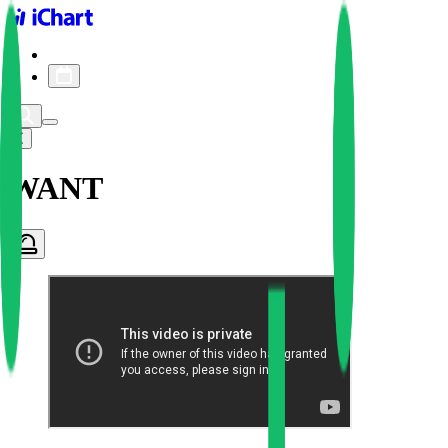
iChart logo
iChart 기록
차트 필터
WANT